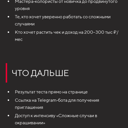
Мастера‑колористы от новичка до продвинутого
уровня
Те, кто хочет уверенно работать со сложными
случаями
Кто хочет растить чек и доход на 200–300 тыс ₽/
мес
ЧТО ДАЛЬШЕ
Результат теста прямо на странице
Ссылка на Telegram‑бота для получения
приглашения
Доступ к интенсиву «Сложные случаи в
окрашивании»