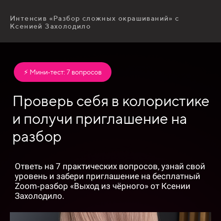
Интенсив «Разбор сложных окрашиваний» с
Ксенией Захолодило
⚡ Мини‑тест: 7 вопросов
Проверь себя в колористике
и получи приглашение на
разбор
Ответь на 7 практических вопросов, узнай свой
уровень и забери приглашение на бесплатный
Zoom‑разбор «Выход из чёрного» от Ксении
Захолодило.